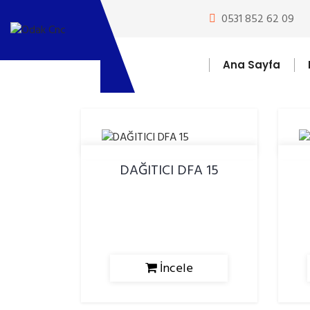
0531 852 62 09
Ana Sayfa
DAĞITICI DFA 15
İncele