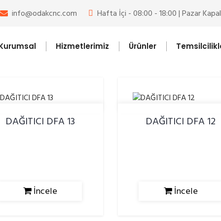
info@odakcnc.com
Hafta İçi - 08:00 - 18:00 | Pazar Kapal
Kurumsal
Hizmetlerimiz
Ürünler
Temsilcilikl
DAĞITICI DFA 13
DAĞITICI DFA 12
İncele
İncele